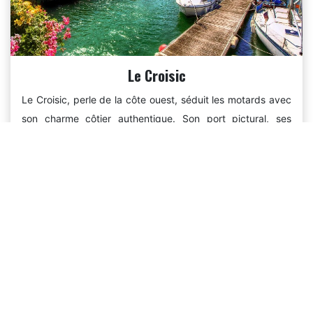
Le Croisic
Le Croisic, perle de la côte ouest, séduit les motards avec
son charme côtier authentique. Son port pictural, ses
ruelles étroites et ses paysages marins captivants offrent
une escapade moto unique.
Au départ de Nantes: 1h05