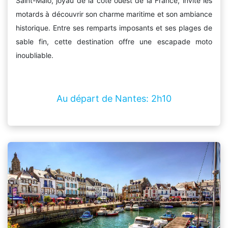
Saint-Malo, joyau de la côte ouest de la France, invite les
motards à découvrir son charme maritime et son ambiance
historique. Entre ses remparts imposants et ses plages de
sable fin, cette destination offre une escapade moto
inoubliable.
Au départ de Nantes: 2h10