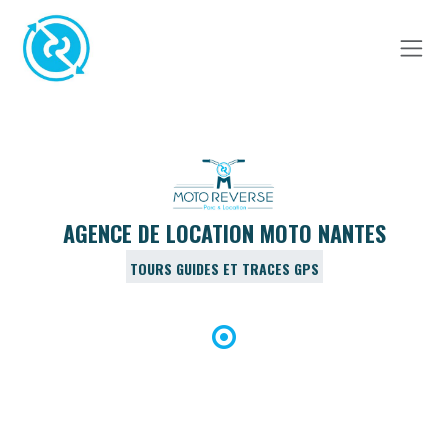
Se rendre au contenu
AGENCE DE LOCATION MOTO NANTES
TOURS GUIDES ET TRACES GPS