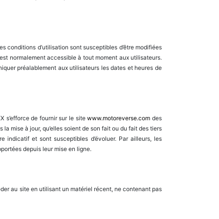
es conditions d’utilisation sont susceptibles d’être modifiées
e est normalement accessible à tout moment aux utilisateurs.
quer préalablement aux utilisateurs les dates et heures de
s’efforce de fournir sur le site
www.motoreverse.com
des
 mise à jour, qu’elles soient de son fait ou du fait des tiers
 indicatif et sont susceptibles d’évoluer. Par ailleurs, les
portées depuis leur mise en ligne.
céder au site en utilisant un matériel récent, ne contenant pas