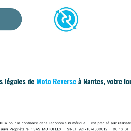
S ABONNEMENTS
TOURS GUIDÉS
BON CADEA
s légales de
Moto Reverse
à Nantes, votre lo
2004 pour la confiance dans l'économie numérique, il est précisé aux utilisat
on suivi Propriétaire : SAS MOTOFLEX - SIRET 92171874800012 - 06 16 61