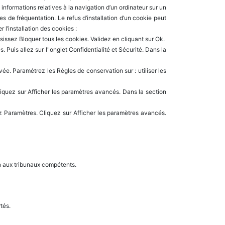
des informations relatives à la navigation d’un ordinateur sur un
es de fréquentation. Le refus d’installation d’un cookie peut
r l’installation des cookies :
oisissez Bloquer tous les cookies. Validez en cliquant sur Ok.
 Puis allez sur l"onglet Confidentialité et Sécurité. Dans la
rivée. Paramétrez les Règles de conservation sur : utiliser les
iquez sur Afficher les paramètres avancés. Dans la section
z Paramètres. Cliquez sur Afficher les paramètres avancés.
ion aux tribunaux compétents.
rtés.