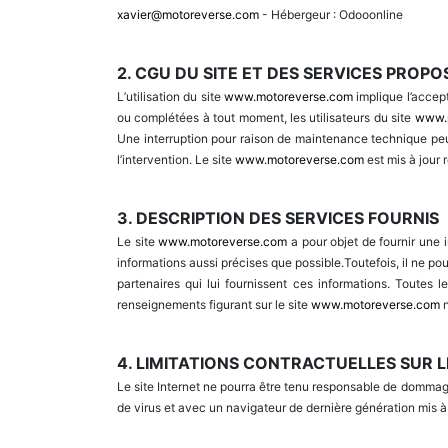
xavier@motoreverse.com
- Hébergeur : Odooonline
2. CGU DU SITE ET DES SERVICES PROPO
L’utilisation du site
www.motoreverse.com
implique l’accept
ou complétées à tout moment, les utilisateurs du site
www.
Une interruption pour raison de maintenance technique peu
l’intervention. Le site
www.motoreverse.com
est mis à jour
3. DESCRIPTION DES SERVICES FOURNIS
Le site
www.motoreverse.com
a pour objet de fournir une 
informations aussi précises que possible.Toutefois, il ne pou
partenaires qui lui fournissent ces informations. Toutes l
renseignements figurant sur le site
www.motoreverse.com
4. LIMITATIONS CONTRACTUELLES SUR 
Le site Internet ne pourra être tenu responsable de dommages m
de virus et avec un navigateur de dernière génération mis à 