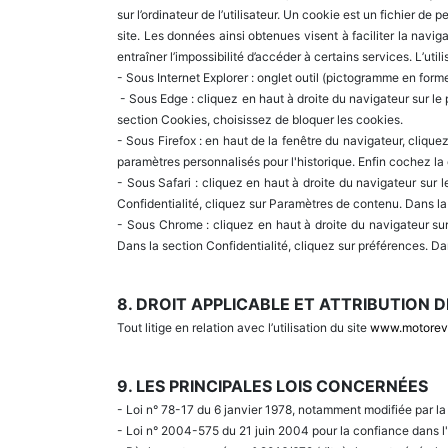
sur l’ordinateur de l’utilisateur. Un cookie est un fichier de p
site. Les données ainsi obtenues visent à faciliter la navig
entraîner l’impossibilité d’accéder à certains services. L’uti
- Sous Internet Explorer : onglet outil (pictogramme en forme
- Sous Edge : cliquez en haut à droite du navigateur sur le 
section Cookies, choisissez de bloquer les cookies.
- Sous Firefox : en haut de la fenêtre du navigateur, cliquez 
paramètres personnalisés pour l'historique. Enfin cochez la
- Sous Safari : cliquez en haut à droite du navigateur su
Confidentialité, cliquez sur Paramètres de contenu. Dans l
- Sous Chrome : cliquez en haut à droite du navigateur su
Dans la section Confidentialité, cliquez sur préférences. Da
8. DROIT APPLICABLE ET ATTRIBUTION D
Tout litige en relation avec l’utilisation du site
www.motorev
9. LES PRINCIPALES LOIS CONCERNÉES
- Loi n° 78-17 du 6 janvier 1978, notamment modifiée par la l
- Loi n° 2004-575 du 21 juin 2004 pour la confiance dans