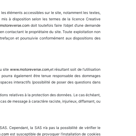
 les éléments accessibles sur le site, notamment les textes,
is à disposition selon les termes de la licence Creative
motoreverse.com
doit toutefois faire l’objet d’une demande
en contactant le propriétaire du site. Toute exploitation non
ntrefaçon et poursuivie conformément aux dispositions des
u site
www.motoreverse.com,
et résultant soit de l’utilisation
S ne pourra également être tenue responsable des dommages
spaces interactifs (possibilité de poser des questions dans
tions relatives à la protection des données. Le cas échéant,
cas de message à caractère raciste, injurieux, diffamant, ou
SAS. Cependant, la SAS n’a pas la possibilité de vérifier le
e.com
est susceptible de provoquer l’installation de cookies