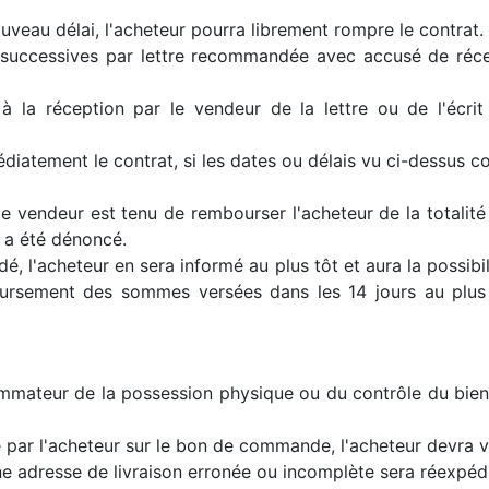
uveau délai, l'acheteur pourra librement rompre le contrat.
 successives par lettre recommandée avec accusé de réce
la réception par le vendeur de la lettre ou de l'écrit l
atement le contrat, si les dates ou délais vu ci-dessus co
 le vendeur est tenu de rembourser l'acheteur de la totali
t a été dénoncé.
é, l'acheteur en sera informé au plus tôt et aura la possib
ursement des sommes versées dans les 14 jours au plus 
ommateur de la possession physique ou du contrôle du bie
e par l'acheteur sur le bon de commande, l'acheteur devra ve
e adresse de livraison erronée ou incomplète sera réexpédié