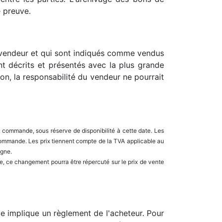
e preuve.
du vendeur et qui sont indiqués comme vendus
nt décrits et présentés avec la plus grande
on, la responsabilité du vendeur ne pourrait
a commande, sous réserve de disponibilité à cette date. Les
a commande. Les prix tiennent compte de la TVA applicable au
igne.
, ce changement pourra être répercuté sur le prix de vente
e implique un règlement de l'acheteur. Pour