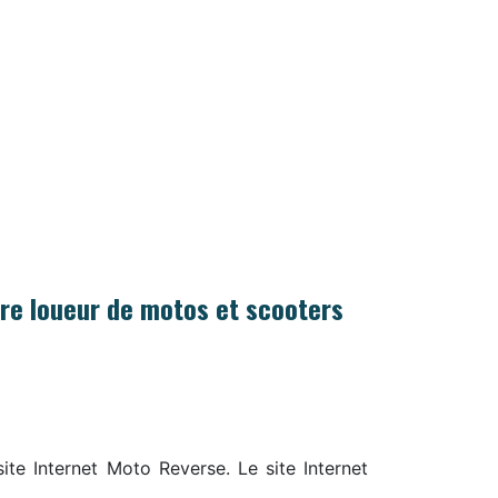
WS
RESERVATION
re loueur de motos et scooters
ite Internet Moto Reverse. Le site Internet