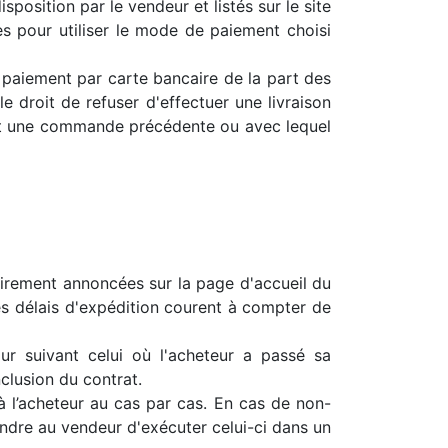
osition par le vendeur et listés sur le site
es pour utiliser le mode de paiement choisi
 paiement par carte bancaire de la part des
 droit de refuser d'effectuer une livraison
nt une commande précédente ou avec lequel
airement annoncées sur la page d'accueil du
Les délais d'expédition courent à compter de
ur suivant celui où l'acheteur a passé sa
clusion du contrat.
à l’acheteur au cas par cas. En cas de non-
indre au vendeur d'exécuter celui-ci dans un