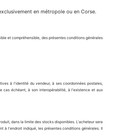
s exclusivement en métropole ou en Corse.
sible et compréhensible, des présentes conditions générales
atives à l'identité du vendeur, à ses coordonnées postales,
e cas échéant, à son interopérabilité, à l'existence et aux
oduit, dans la limite des stocks disponibles. L'acheteur sera
 à l'endroit indiqué, les présentes conditions générales. Il