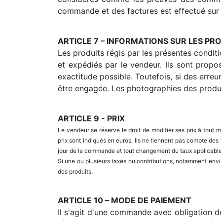
commande et des factures est effectué sur u
ARTICLE 7 – INFORMATIONS SUR LES PR
Les produits régis par les présentes condit
et expédiés par le vendeur. Ils sont propo
exactitude possible. Toutefois, si des erre
être engagée. Les photographies des produi
ARTICLE 9 - PRIX
Le vendeur se réserve le droit de modifier ses prix à tout
prix sont indiqués en euros. Ils ne tiennent pas compte des
jour de la commande et tout changement du taux applicable 
Si une ou plusieurs taxes ou contributions, notamment env
des produits.
ARTICLE 10 – MODE DE PAIEMENT
Il s'agit d'une commande avec obligation d