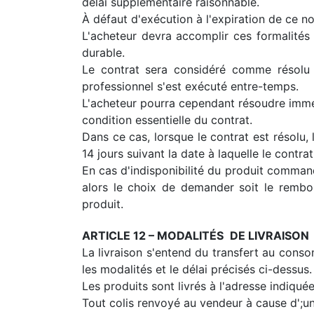
délai supplémentaire raisonnable.
À défaut d'exécution à l'expiration de ce no
L'acheteur devra accomplir ces formalités
durable.
Le contrat sera considéré comme résolu à 
professionnel s'est exécuté entre-temps.
L'acheteur pourra cependant résoudre immédi
condition essentielle du contrat.
Dans ce cas, lorsque le contrat est résolu,
14 jours suivant la date à laquelle le contra
En cas d'indisponibilité du produit command
alors le choix de demander soit le rembo
produit.
ARTICLE 12 –
MODALITÉS
DE LIVRAISON
La livraison s'entend du transfert au cons
les modalités et le délai précisés ci-dessus.
Les produits sont livrés à l'adresse indiqué
Tout colis renvoyé au vendeur à cause d';un