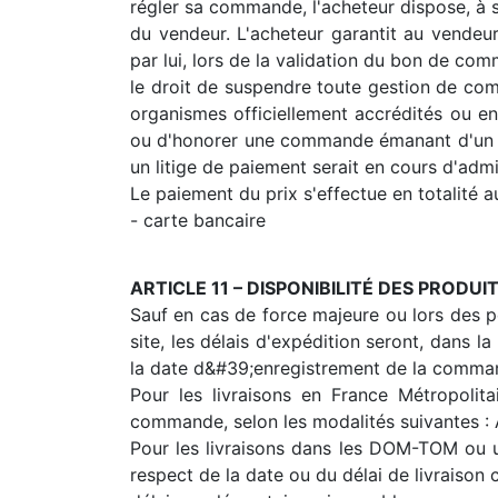
régler sa commande, l'acheteur dispose, à s
du vendeur. L'acheteur garantit au vendeur
par lui, lors de la validation du bon de co
le droit de suspendre toute gestion de com
organismes officiellement accrédités ou en
ou d'honorer une commande émanant d'un a
un litige de paiement serait en cours d'admi
Le paiement du prix s'effectue en totalité 
- carte bancaire
ARTICLE 11 – DISPONIBILITÉ DES PROD
Sauf en cas de force majeure ou lors des p
site, les délais d'expédition seront, dans 
la date d&#39;enregistrement de la comman
Pour les livraisons en France Métropolit
commande, selon les modalités suivantes : A
Pour les livraisons dans les DOM-TOM ou un
respect de la date ou du délai de livraison