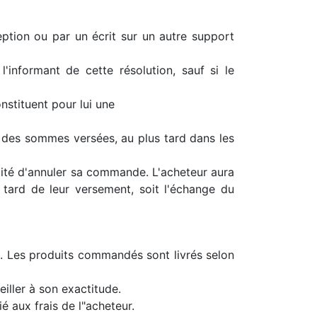
ption ou par un écrit sur un autre support
'informant de cette résolution, sauf si le
nstituent pour lui une
té des sommes versées, au plus tard dans les
ilité d'annuler sa commande. L'acheteur aura
tard de leur versement, soit l'échange du
n. Les produits commandés sont livrés selon
iller à son exactitude.
 aux frais de l"acheteur.