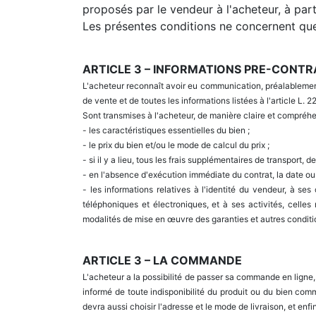
proposés par le vendeur à l'acheteur, à part
Les présentes conditions ne concernent que
ARTICLE 3 – INFORMATIONS PRE-CONT
L'acheteur reconnaît avoir eu communication, préalablement
de vente et de toutes les informations listées à l'article L
Sont transmises à l'acheteur, de manière claire et compréhe
- les caractéristiques essentielles du bien ;
- le prix du bien et/ou le mode de calcul du prix ;
- si il y a lieu, tous les frais supplémentaires de transport, 
- en l'absence d'exécution immédiate du contrat, la date ou l
- les informations relatives à l'identité du vendeur, à se
téléphoniques et électroniques, et à ses activités, celles
modalités de mise en œuvre des garanties et autres conditi
ARTICLE 3 – LA COMMANDE
L'acheteur a la possibilité de passer sa commande en ligne, 
informé de toute indisponibilité du produit ou du bien comm
devra aussi choisir l'adresse et le mode de livraison, et enf