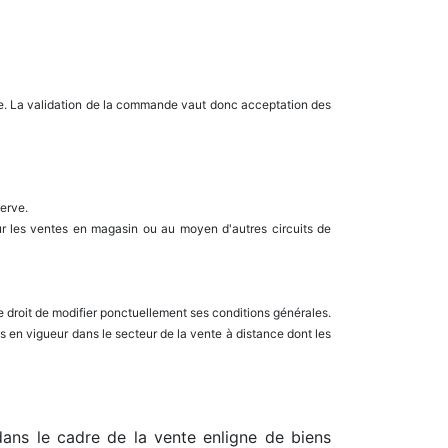
de. La validation de la commande vaut donc acceptation des
serve.
ur les ventes en magasin ou au moyen d'autres circuits de
e droit de modifier ponctuellement ses conditions générales.
ges en vigueur dans le secteur de la vente à distance dont les
 dans le cadre de la vente enligne de biens