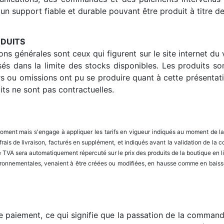
n support fiable et durable pouvant être produit à titre d
ODUITS
ions générales sont ceux qui figurent sur le site internet 
sés dans la limite des stocks disponibles. Les produits so
urs ou omissions ont pu se produire quant à cette présentati
ts ne sont pas contractuelles.
 moment mais s'engage à appliquer les tarifs en vigueur indiqués au moment de l
 frais de livraison, facturés en supplément, et indiqués avant la validation de l
TVA sera automatiquement répercuté sur le prix des produits de la boutique en l
ironnementales, venaient à être créées ou modifiées, en hausse comme en baisse
e paiement, ce qui signifie que la passation de la command