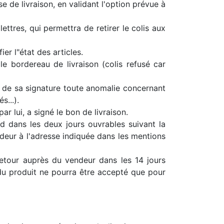
e de livraison, en validant l'option prévue à
lettres, qui permettra de retirer le colis aux
ier l"état des articles.
le bordereau de livraison (colis refusé car
s de sa signature toute anomalie concernant
s...).
r lui, a signé le bon de livraison.
d dans les deux jours ouvrables suivant la
ndeur à l'adresse indiquée dans les mentions
 retour auprès du vendeur dans les 14 jours
 du produit ne pourra être accepté que pour