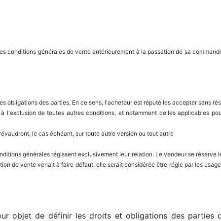
é les conditions générales de vente antérieurement à la passation de sa comman
es obligations des parties. En ce sens, l'acheteur est réputé les accepter sans ré
 à l'exclusion de toutes autres conditions, et notamment celles applicables po
prévaudront, le cas échéant, sur toute autre version ou tout autre
ditions générales régissent exclusivement leur relation. Le vendeur se réserve l
tion de vente venait à faire défaut, elle serait considérée être régie par les usa
r objet de définir les droits et obligations des parties