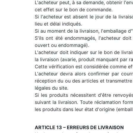
L'acheteur peut, à sa demande, obtenir l'env
cet effet sur le bon de commande.
Si l'acheteur est absent le jour de la livrai
lieu et délai indiqués.
Si au moment de la livraison, l'emballage d"o
S'ils ont été endommagés, l'acheteur doit 
ouvert ou endommagé).
L'acheteur doit indiquer sur le bon de liv
la livraison (avarie, produit manquant par r
Cette vérification est considérée comme effe
L'acheteur devra alors confirmer par cour
réception du ou des articles et transmettre
légales du site.
Si les produits nécessitent d'être renvoyé
suivant la livraison. Toute réclamation fo
les produits dans leur état d'origine (emball
ARTICLE 13 – ERREURS DE LIVRAISON